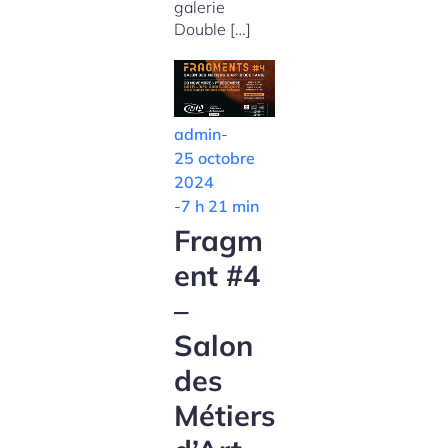
galerie
Double […]
admin
-
25 octobre
2024
-
7 h 21 min
Fragm
ent #4
–
Salon
des
Métiers