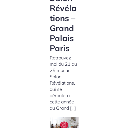
Révéla
tions –
Grand
Palais
Paris
Retrouvez-
moi du 21 au
25 mai au
Salon
Révélations,
qui se
déroulera
cette année
au Grand […]