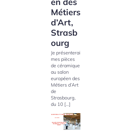
en des
Métiers
d’Art,
Strasb
ourg
Je présenterai
mes pièces
de céramique
au salon
européen des
Métiers d’Art
de
Strasbourg,
du 10 […]