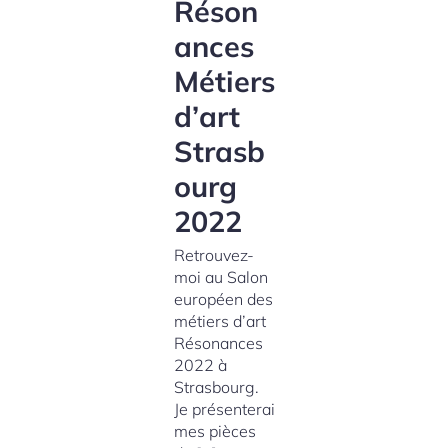
Réson
ances
Métiers
d’art
Strasb
ourg
2022
Retrouvez-
moi au Salon
européen des
métiers d’art
Résonances
2022 à
Strasbourg.
Je présenterai
mes pièces