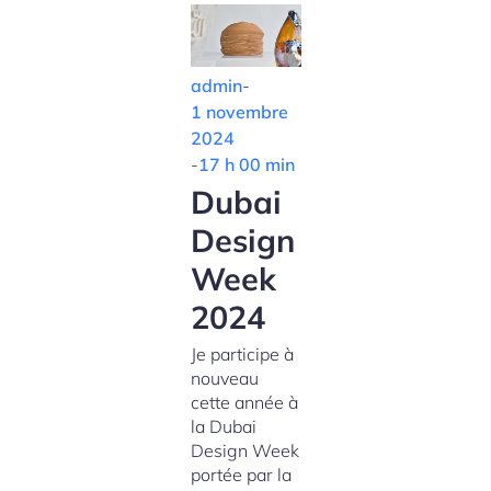
admin
-
1 novembre
2024
-
17 h 00 min
Dubai
Design
Week
2024
Je participe à
nouveau
cette année à
la Dubai
Design Week
portée par la