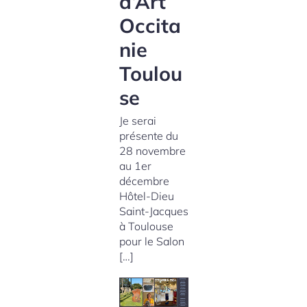
d’Art
Occita
nie
Toulou
se
Je serai
présente du
28 novembre
au 1er
décembre
Hôtel-Dieu
Saint-Jacques
à Toulouse
pour le Salon
[…]