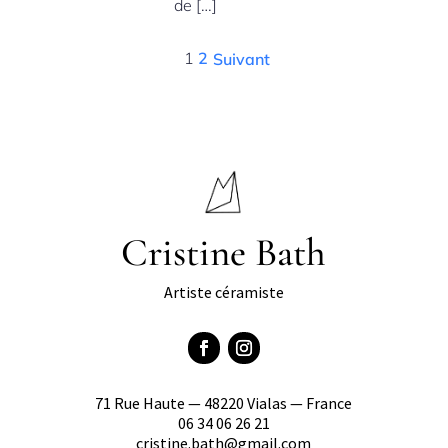
de […]
1
2
Suivant
Cristine Bath
Artiste céramiste
71 Rue Haute — 48220 Vialas — France
06 34 06 26 21
cristine.bath@gmail.com