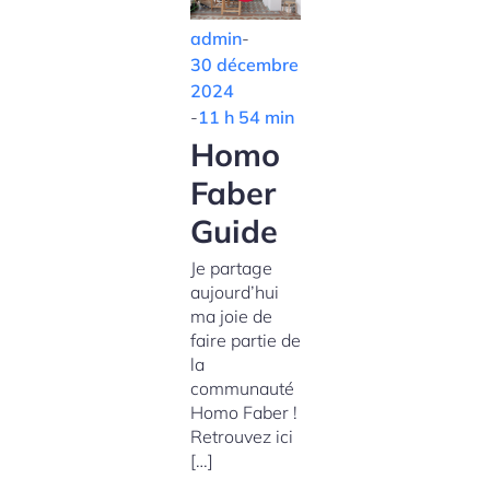
admin
-
30 décembre
2024
-
11 h 54 min
Homo
Faber
Guide
Je partage
aujourd’hui
ma joie de
faire partie de
la
communauté
Homo Faber !
Retrouvez ici
[…]