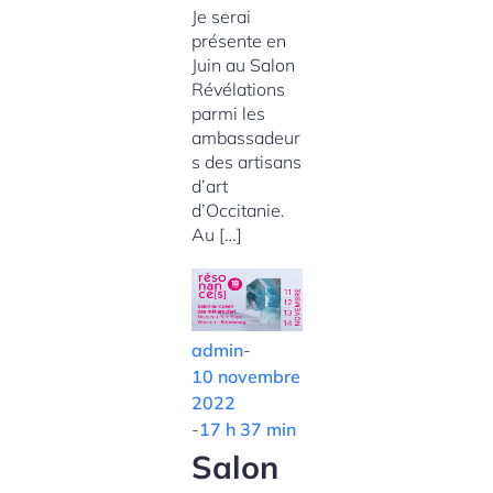
Je serai
présente en
Juin au Salon
Révélations
parmi les
ambassadeur
s des artisans
d’art
d’Occitanie.
Au […]
admin
-
10 novembre
2022
-
17 h 37 min
Salon