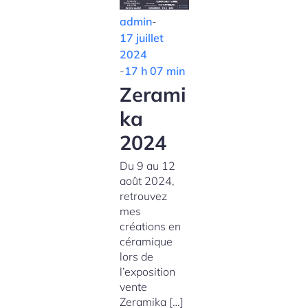
admin
-
17 juillet
2024
-
17 h 07 min
Zerami
ka
2024
Du 9 au 12
août 2024,
retrouvez
mes
créations en
céramique
lors de
l’exposition
vente
Zeramika […]