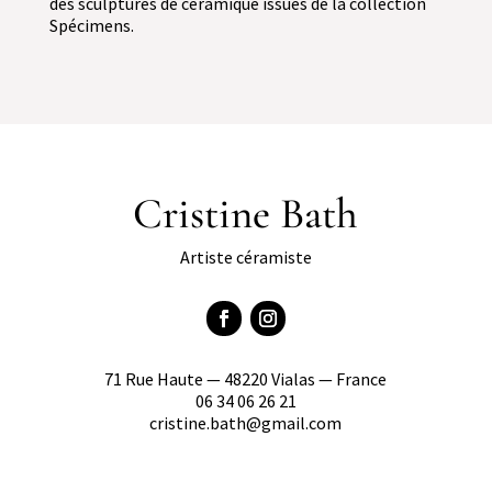
des sculptures de céramique issues de la collection
Spécimens.
Cristine Bath
Artiste céramiste
71 Rue Haute — 48220 Vialas — France
06 34 06 26 21
cristine.bath@gmail.com