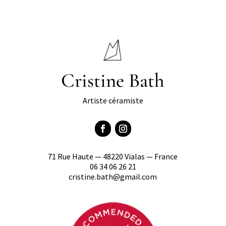
Cristine Bath
Artiste céramiste
71 Rue Haute — 48220 Vialas — France
06 34 06 26 21
cristine.bath@gmail.com