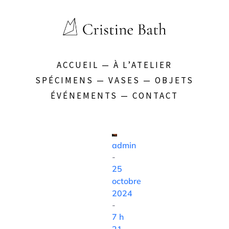
ACCUEIL
—
À L’ATELIER
SPÉCIMENS
—
VASES
—
OBJETS
ÉVÉNEMENTS
—
CONTACT
admin
-
25
octobre
2024
-
7 h