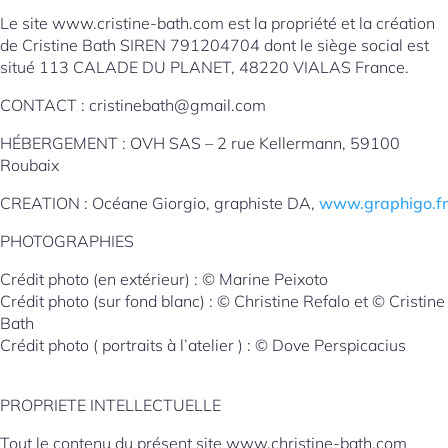
Le site www.cristine-bath.com est la propriété et la création
de Cristine Bath SIREN 791204704 dont le siège social est
situé 113 CALADE DU PLANET, 48220 VIALAS France.
CONTACT : cristinebath@gmail.com
HÉBERGEMENT : OVH SAS – 2 rue Kellermann, 59100
Roubaix
CREATION : Océane Giorgio, graphiste DA,
www.graphigo.fr
PHOTOGRAPHIES
Crédit photo (en extérieur) : © Marine Peixoto
Crédit photo (sur fond blanc) : © Christine Refalo et © Cristine
Bath
Crédit photo ( portraits à l’atelier ) : © Dove Perspicacius
PROPRIETE INTELLECTUELLE
Tout le contenu du présent site www.christine-bath.com