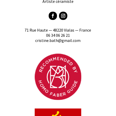
Artiste céramiste
71 Rue Haute — 48220 Vialas — France
06 34 06 26 21
cristine.bath@gmail.com