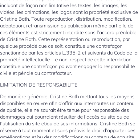
incluant de façon non limitative les textes, les images, les
vidéos, les animations, les logos sont la propriété exclusive de
Cristine Bath. Toute reproduction, distribution, modification,
adaptation, retransmission ou publication même partielle de
ces éléments est strictement interdite sans l’accord préalable
de Cristine Bath. Cette représentation ou reproduction, par
quelque procédé que ce soit, constitue une contrefaçon
sanctionnée par les articles L.335-2 et suivants du Code de la
propriété intellectuelle. Le non-respect de cette interdiction
constitue une contrefaçon pouvant engager la responsabilité
civile et pénale du contrefacteur.
LIMITATION DE RESPONSABILITE
De manière générale, Cristine Bath mettant tous les moyens
disponibles en œuvre afin d’offrir aux internautes un contenu
de qualité, elle ne saurait être tenue pour responsable des
dommages qui pourraient résulter de l’accès au site ou de
l’utilisation du site et/ou de ses informations. Cristine Bath se
réserve à tout moment et sans préavis le droit d’apporter des
améliorations et/ou des modifications au contenu de son site.