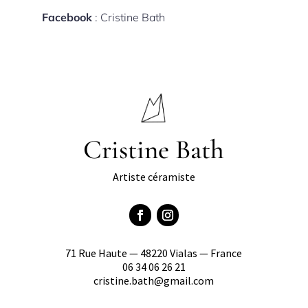
Facebook
: Cristine Bath
Cristine Bath
Artiste céramiste
71 Rue Haute — 48220 Vialas — France
06 34 06 26 21
cristine.bath@gmail.com