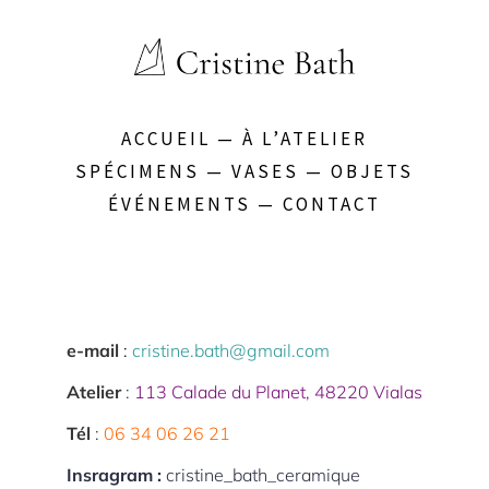
ACCUEIL
—
À L’ATELIER
SPÉCIMENS
—
VASES
—
OBJETS
ÉVÉNEMENTS
—
CONTACT
e-mail
:
cristine.bath@gmail.com
Atelier
:
113 Calade du Planet, 48220 Vialas
Tél
:
06 34 06 26 21
Insragram :
cristine_bath_ceramique