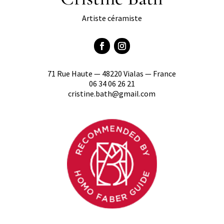
Artiste céramiste
71 Rue Haute — 48220 Vialas — France
06 34 06 26 21
cristine.bath@gmail.com