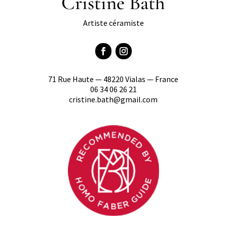
Cristine Bath
Artiste céramiste
71 Rue Haute — 48220 Vialas — France
06 34 06 26 21
cristine.bath@gmail.com